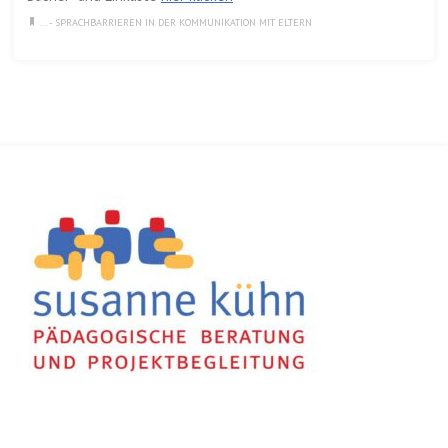
... - SPRACHBARRIEREN IN DER KOMMUNIKATION MIT ELTERN