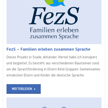
–
Ludwigshafen/Rhein“
FezS – Familien erleben zusammen Sprache
Dieses Projekt in Stade, Altländer Viertel habe ich konzipert
und begleitet. Es besteht aus verschiedenen Bausteinen rund
um die Sprachförderung in Eltern-Kind-Gruppen. Gemeinsames
entdecken Eltern und Kinder die deutsche Sprache
„FezS
WEITERLESEN
–
Familien