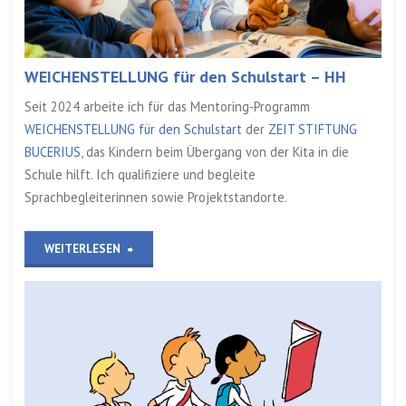
WEICHENSTELLUNG für den Schulstart – HH
Seit 2024 arbeite ich für das Mentoring-Programm
WEICHENSTELLUNG für den Schulstart
der
ZEIT STIFTUNG
BUCERIUS
, das Kindern beim Übergang von der Kita in die
Schule hilft. Ich qualifiziere und begleite
Sprachbegleiterinnen sowie Projektstandorte.
„WEICHENSTELLUNG
WEITERLESEN
für
den
Schulstart
–