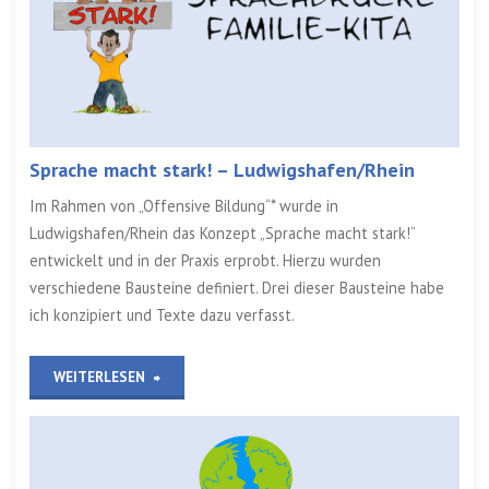
½
–
Hamburg“
Sprache macht stark! – Ludwigshafen/Rhein
Im Rahmen von „Offensive Bildung“* wurde in
Ludwigshafen/Rhein das Konzept „Sprache macht stark!“
entwickelt und in der Praxis erprobt. Hierzu wurden
verschiedene Bausteine definiert. Drei dieser Bausteine habe
ich konzipiert und Texte dazu verfasst.
„Sprache
WEITERLESEN
macht
stark!