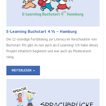
HH“
E-Learning Buchstart 4 ½ – Hamburg
Die 12-stündige Fortbildung zur Literacy im Vorschulalter von
Buchstart 4½ gibt es nun auch als E-Learning! Ich habe dieses
Projekt inhaltlich begleitet und war auch als Moderatorin
tätig.
„E-
WEITERLESEN
Learning
Buchstart
4