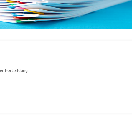
er Fortbildung.
n