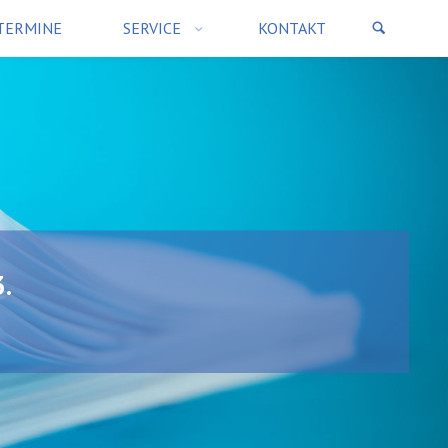
TERMINE
SERVICE
KONTAKT
.