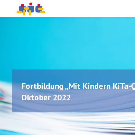
PÄDAGOGISCHE
Skip
BERATUNG UND
PROJEKTBEGLEITUNG
to
content
Fortbildung „Mit Kindern KiTa-Q
Oktober 2022