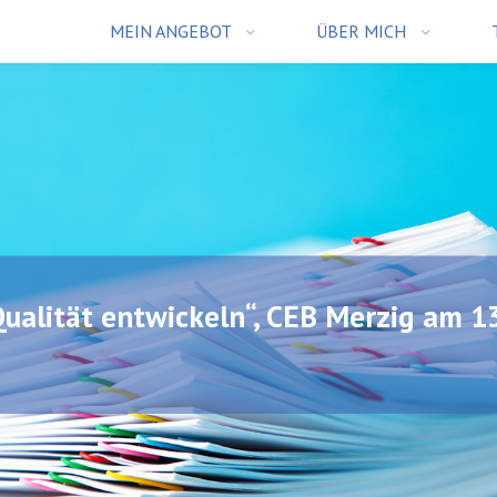
MEIN ANGEBOT
ÜBER MICH
ualität entwickeln“, CEB Merzig am 13