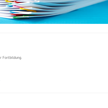
r Fortbildung.
n