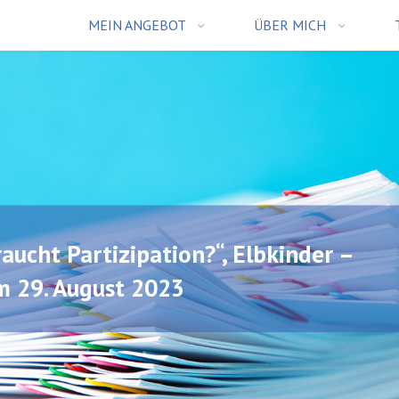
MEIN ANGEBOT
ÜBER MICH
aucht Partizipation?“, Elbkinder –
m 29. August 2023