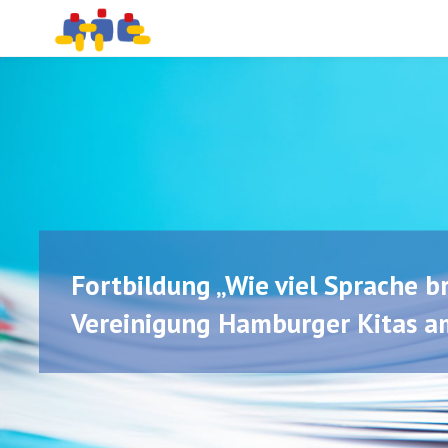
PÄDAGOGISCHE
Skip
BERATUNG UND
PROJEKTBEGLEITUNG
to
content
Fortbildung „Wie viel Sprache br
Vereinigung Hamburger Kitas a