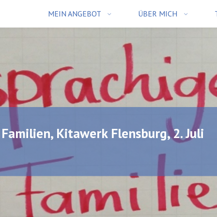
MEIN ANGEBOT
ÜBER MICH
amilien, Kitawerk Flensburg, 2. Juli