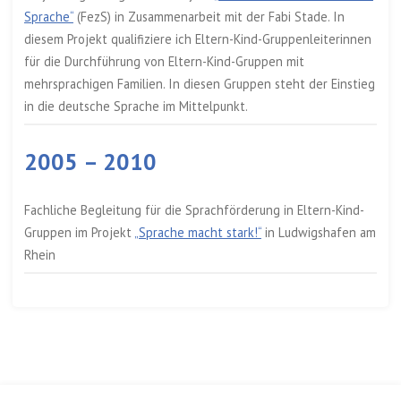
Sprache“
(FezS) in Zusammenarbeit mit der Fabi Stade. In
diesem Projekt qualifiziere ich Eltern-Kind-Gruppenleiterinnen
für die Durchführung von Eltern-Kind-Gruppen mit
mehrsprachigen Familien. In diesen Gruppen steht der Einstieg
in die deutsche Sprache im Mittelpunkt.
2005 – 2010
Fachliche Begleitung für die Sprachförderung in Eltern-Kind-
Gruppen im Projekt
„Sprache macht stark!“
in Ludwigshafen am
Rhein