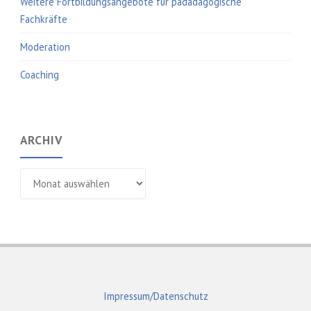
Weitere Fortbildungsangebote für pädadagogische
Fachkräfte
Moderation
Coaching
ARCHIV
Archiv
Impressum/Datenschutz