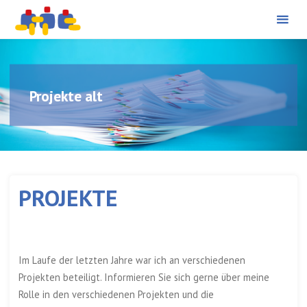
PÄDAGOGISCHE
Skip
BERATUNG UND
PROJEKTBEGLEITUNG
to
content
Projekte alt
PROJEKTE
Im Laufe der letzten Jahre war ich an verschiedenen
Projekten beteiligt. Informieren Sie sich gerne über meine
Rolle in den verschiedenen Projekten und die