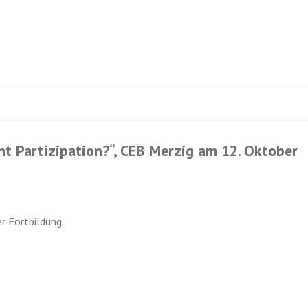
ht Partizipation?“, CEB Merzig am 12. Oktober
r Fortbildung.