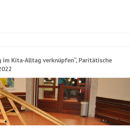
im Kita-Alltag verknüpfen“, Paritätische
2022