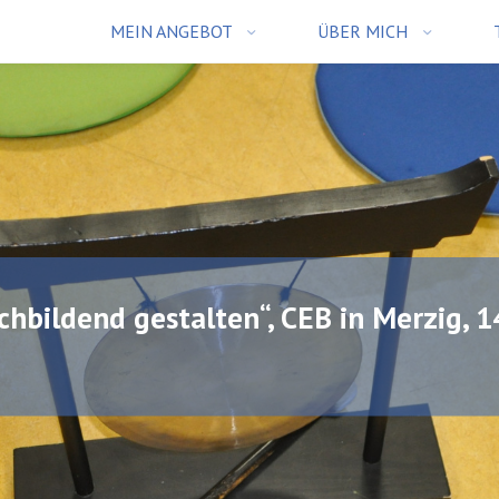
MEIN ANGEBOT
ÜBER MICH
hbildend gestalten“, CEB in Merzig, 1